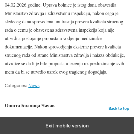
04.02.2026.godine, Uprava bolnice je istog dana obavestila
Ministarstvo zdravlja i zdravstvenu inspekciju, nakon cega je
sledeceg dana sprovedena unutrasnja provera kvaliteta strucnog
rada o cemu je obavestena zdravstvena inspekcija koja nije
utrvrdila postojanje propusta u vodjenju medicinske
dokumentacije. Nakon sprovodjenja eksterne provere kvaliteta
strucnog rada od strane Ministarstva zdravlja i nalaza obdukcije,
utvrdice se da li je bilo propusta u lecenju uz preduzimanje svih
mera da bi se utrvrdio uzrok ovog tragicnog dogadjaja,
Categories:
News
Општа Болница Чачак
Back to top
Exit mobile version