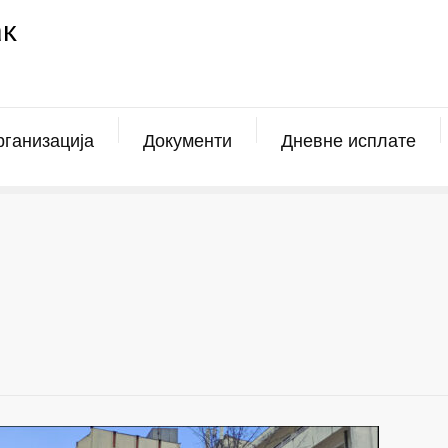
ак
ганизација
Документи
Дневне исплате