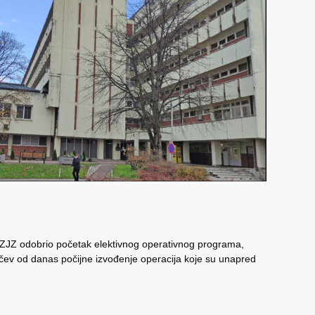
ZZJZ odobrio početak elektivnog operativnog programa,
ev od danas počijne izvođenje operacija koje su unapred